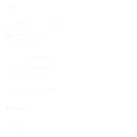
Cor
Azul Marinho e Dourado
Bordô e Laranja
Cinza E Laranja
Cinza e Verde Água
Cinza e Verde Limão
Preto e Dourado
Preto e Verde Agua
Tamanho
34
35