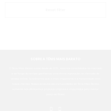
Reset Filter
SOBRE A TÊNIS MAIS BARATO
O Tênis Mais Barato existe desde de 2015 , estamos consolidados no mercado
e ao longo do tempo ganhamos uma ótima reputação no mercado de
vendas online. Acreditamos que o mais importante é a honestidade com
nossos clientes. Nossos produtos são exclusividades do Tênis Mais Barato,
somente nós oferecemos produtos originais e importados pelo menor
preço do Brasil.