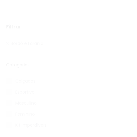
Filtrar
Bordô e Laranja
Categorias
Calçados
Esportivo
Masculino
Feminino
Kit Imperdíveis