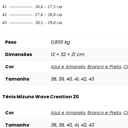
41 —————– 26,6 – 27,5 cm
42 —————– 27,6 – 28,0 cm
43 —————– 28,1 – 29,0 cm
Peso
0,800 kg
Dimensões
12 × 32 × 21 cm
Cor
Azul e Amarelo
,
Branco e Preto
,
C
Tamanho
38, 39, 40, 41, 42, 43
Tênis Mizuno Wave Creation 20
Cor
Azul e Amarelo
,
Branco e Preto
,
C
Tamanho
38, 39, 40, 41, 42, 43