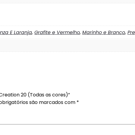
inza E Laranja
,
Grafite e Vermelho
,
Marinho e Branco
,
Pre
 Creation 20 (Todas as cores)”
brigatórios são marcados com
*