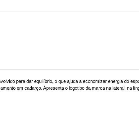
olvido para dar equilíbrio, o que ajuda a economizar energia do espo
hamento em cadarço. Apresenta o logotipo da marca na lateral, na líng