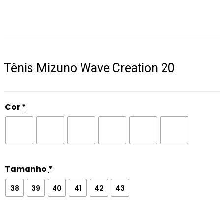
Tênis Mizuno Wave Creation 20
Cor
*
Tamanho
*
38
39
40
41
42
43