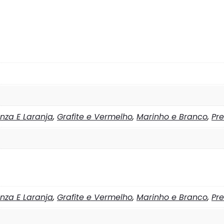
inza E Laranja
,
Grafite e Vermelho
,
Marinho e Branco
,
Pre
inza E Laranja
,
Grafite e Vermelho
,
Marinho e Branco
,
Pre