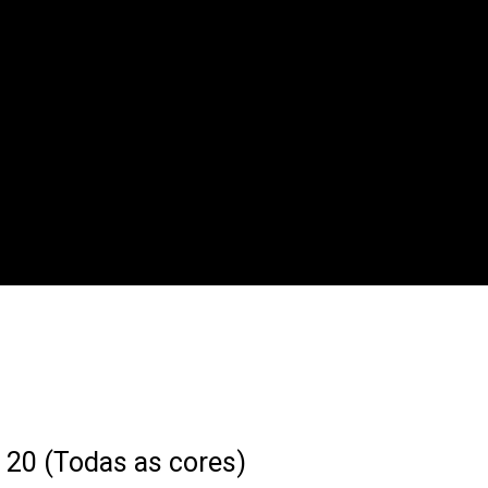
cores)
 20 (Todas as cores)