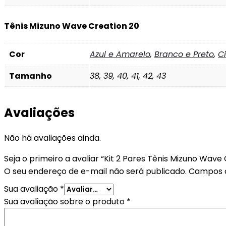
Tênis Mizuno Wave Creation 20
Cor
Azul e Amarelo
,
Branco e Preto
,
C
Tamanho
38, 39, 40, 41, 42, 43
Avaliações
Não há avaliações ainda.
Seja o primeiro a avaliar “Kit 2 Pares Tênis Mizuno Wave
O seu endereço de e-mail não será publicado.
Campos o
Sua avaliação
*
Sua avaliação sobre o produto
*