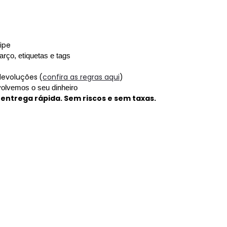
ipe
arço, etiquetas e tags
 devoluções
(
confira as regras aqui
)
olvemos o seu dinheiro
 entrega rápida. Sem riscos e sem taxas.