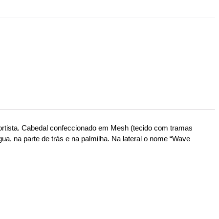
rtista.
Cabedal confeccionado em Mesh (tecido com tramas
ua, na parte de trás e na palmilha.
Na lateral o nome “Wave