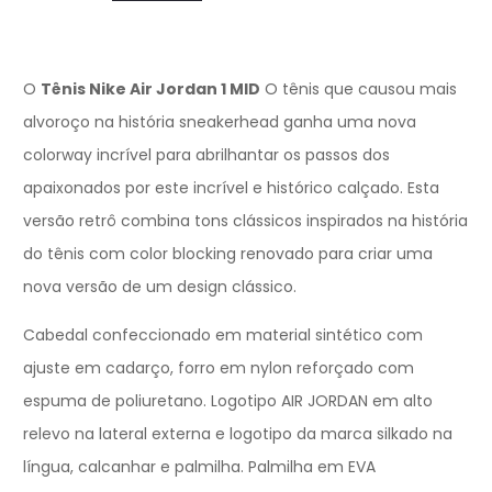
O
Tênis Nike Air Jordan 1 MID
O tênis que causou mais
alvoroço na história sneakerhead ganha uma nova
colorway incrível para abrilhantar os passos dos
apaixonados por este incrível e histórico calçado. Esta
versão retrô combina tons clássicos inspirados na história
do tênis com color blocking renovado para criar uma
nova versão de um design clássico.
Cabedal confeccionado em material sintético com
ajuste em cadarço, forro em nylon reforçado com
espuma de poliuretano. Logotipo AIR JORDAN em alto
relevo na lateral externa e logotipo da marca silkado na
língua, calcanhar e palmilha. Palmilha em EVA