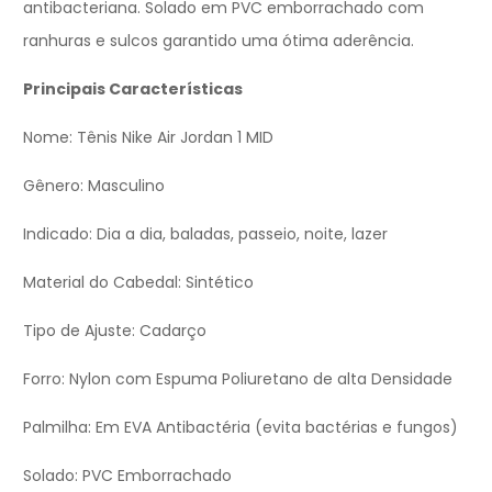
antibacteriana. Solado em PVC emborrachado com
ranhuras e sulcos garantido uma ótima aderência.
Principais Características
Nome: Tênis Nike Air Jordan 1 MID
Gênero: Masculino
Indicado: Dia a dia, baladas, passeio, noite, lazer
Material do Cabedal: Sintético
Tipo de Ajuste: Cadarço
Forro: Nylon com Espuma Poliuretano de alta Densidade
Palmilha: Em EVA Antibactéria (evita bactérias e fungos)
Solado: PVC Emborrachado