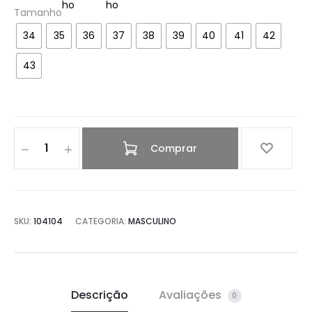
Tamanho
34
35
36
37
38
39
40
41
42
43
Comprar
SKU:
104104
CATEGORIA:
MASCULINO
Descrição
Avaliações
0