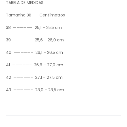
TABELA DE MEDIDAS
Tamanho BR —– Centímetros
38 —————– 25,1 – 25,5 cm
39 —————– 25,6 – 26,0 cm
40 —————– 26,1 – 26,5 cm
41 —————– 26,6 – 27,0 cm
42 —————– 27,1 – 27,5 cm
43 —————– 28,0 – 28,5 cm