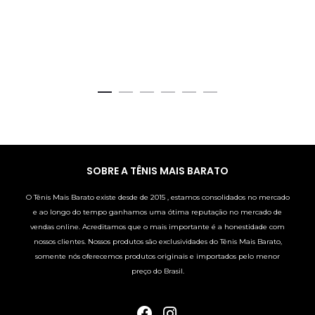
SOBRE A TÊNIS MAIS BARATO
O Tênis Mais Barato existe desde de 2015 , estamos consolidados no mercado
e ao longo do tempo ganhamos uma ótima reputação no mercado de
vendas online. Acreditamos que o mais importante é a honestidade com
nossos clientes. Nossos produtos são exclusividades do Tênis Mais Barato,
somente nós oferecemos produtos originais e importados pelo menor
preço do Brasil.