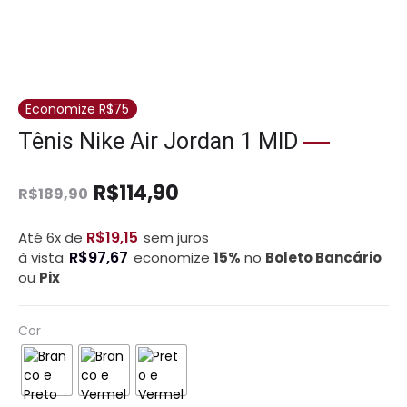
Economize R$75
Tênis Nike Air Jordan 1 MID
R$
114,90
R$
189,90
R$
19,15
Até 6x de
sem juros
R$
97,67
à vista
economize
15%
no
Boleto Bancário
ou
Pix
Cor