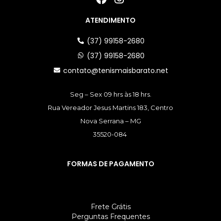
ATENDIMENTO
(37) 99158-2680
(37) 99158-2680
contato@tenismaisbarato.net
Seg – Sex 09 hrs às 18 hrs.
Rua Vereador Jesus Martins 183, Centro
Nova Serrana – MG
35520-084
FORMAS DE PAGAMENTO
Frete Grátis
Perguntas Frequentes