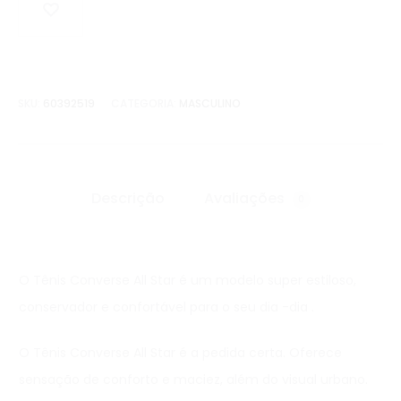
SKU:
60392519
CATEGORIA:
MASCULINO
Descrição
Avaliações
0
O Tênis Converse All Star é um modelo super estiloso,
conservador e confortável para o seu dia -dia .
O Tênis Converse All Star é a pedida certa. Oferece
sensação de conforto e maciez, além do visual urbano.