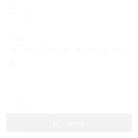
Cor
Tamanho
34
35
36
37
38
39
40
41
42
43
Comprar