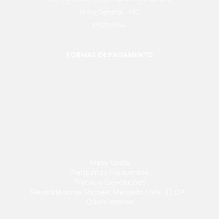
Nova Serrana – MG
35520-084
FORMAS DE PAGAMENTO
Frete Grátis
Perguntas Frequentes
Trocas e Devoluções
Revendedores Shopee, Mercado Livre, ELO7…
Quem somos