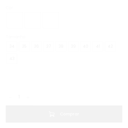
Cor
Tamanho
34
35
36
37
38
39
40
41
42
43
Comprar