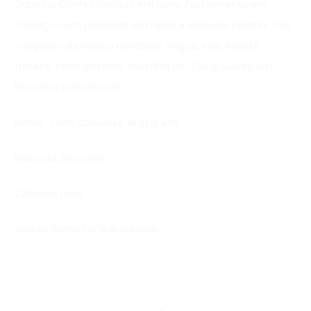
Cabedal Confeccionado em Lona. Fechamento em
cadarço com passador de metal e etiqueta interna. Traz
o logotipo da marca na lateral, língua, sola e parte
traseira. Forro em lona. Palmilha em EVA e Solado em
Borracha Vulcanizada.
Nome: Tênis Converse All Star Mid
Indicado: Dia a Dia
Cabedal: Lona
Solado: Borracha Vulcanizada