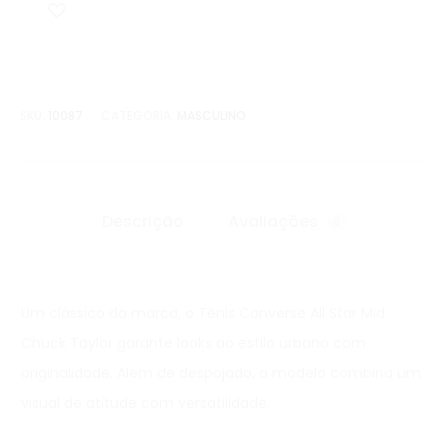
SKU:
10087
CATEGORIA:
MASCULINO
Descrição
Avaliações
0
Um clássico da marca, o Tênis Converse All Star Mid
Chuck Taylor garante looks ao estilo urbano com
originalidade. Além de despojado, o modelo combina um
visual de atitude com versatilidade.