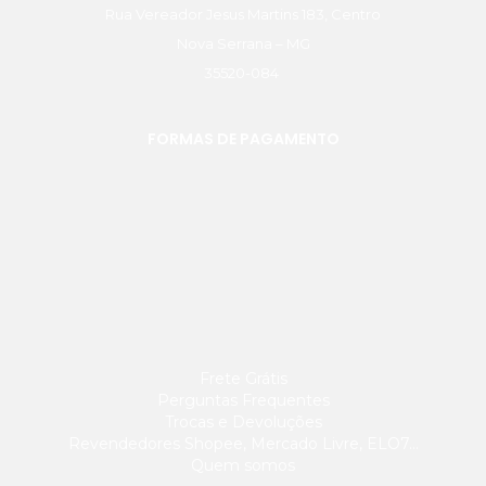
Rua Vereador Jesus Martins 183, Centro
Nova Serrana – MG
35520-084
FORMAS DE PAGAMENTO
Frete Grátis
Perguntas Frequentes
Trocas e Devoluções
Revendedores Shopee, Mercado Livre, ELO7…
Quem somos