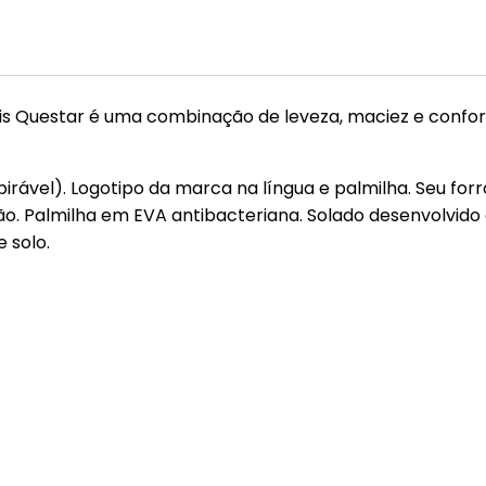
ênis Questar é uma combinação de leveza, maciez e confor
pirável). Logotipo da marca na língua e palmilha. Seu f
. Palmilha em EVA antibacteriana. Solado desenvolvid
 solo.