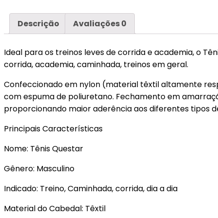
Descrição
Avaliações
0
Ideal para os treinos leves de corrida e academia, o T
corrida, academia, caminhada, treinos em geral.
Confeccionado em nylon (material têxtil altamente res
com espuma de poliuretano. Fechamento em amarração
proporcionando maior aderência aos diferentes tipos de
Principais Características
Nome: Tênis Questar
Gênero: Masculino
Indicado: Treino, Caminhada, corrida, dia a dia
Material do Cabedal: Têxtil