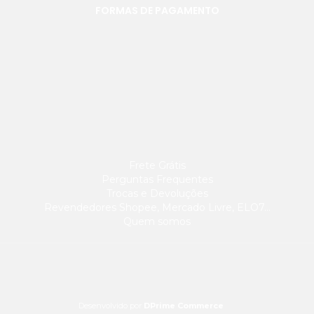
FORMAS DE PAGAMENTO
Frete Grátis
Perguntas Frequentes
Trocas e Devoluções
Revendedores Shopee, Mercado Livre, ELO7…
Quem somos
Desenvolvido por
DPrime Commerce