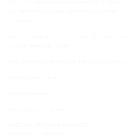
Com um design revolucionário permite um melhor
aproveitamento para suas caminhadas e conforto no
seu dia-a-dia.
Apresenta a logo da marca nas laterais, parte traseira e
no solado a inscrição ‘ZOOM’.
Nome: Tênis Nike Zoom Utility Shield Masculino e Feminino
Cabedal: Material Sintético
Solado: Emborrachado
Indicado: Corrida e Dia-a-Dia
TABELA DE MEDIDAS DA PALMILHA
Tamanho BR —– Centímetros