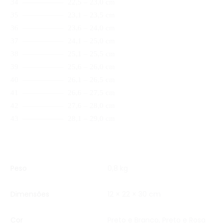
34 —————– 22,5 – 23,0 cm
35 —————– 23,1 – 23,5 cm
36 —————– 23,6 – 24,0 cm
37 —————– 24,1 – 25,0 cm
38 —————– 25,1 – 25,5 cm
39 —————– 25,6 – 26,0 cm
40 —————– 26,1 – 26,5 cm
41 —————– 26,6 – 27,5 cm
42 —————– 27,6 – 28,0 cm
43 —————– 28,1 – 29,0 cm
Peso
0,8 kg
Dimensões
12 × 22 × 30 cm
Cor
Preto e Branco
,
Preto e Rosa