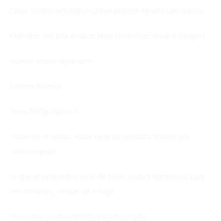
Forro: Nylon com Espuma Poliuretano de alta Densidade
Palmilha: Em EVA Antibactéria (evita bactérias e fungos)
Solado: Micro Expandido
Forma: Normal
Peso: 800g (Aprox.)
Fotos do anuncio: Fotos reais do produto tiradas por
nossa equipe
O que acompanha: 1 par de tênis, 1 caixa da marca, 1 par
de cadarços, etiquetas e tags
Garantia: Contra defeito de fabricação