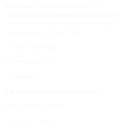
Fechamento em amarração. Palmilha em EVA
antibacteriana. Solado desenvolvido em Micro expandido
emborrachado com ranhuras proporcionando maior
aderência aos diferentes tipos de solo.
Principais Características
Nome: Tênis Rekoba Circuit
Gênero: Masculino
Indicado: Treino, Caminhada, corrida, dia a dia
Material do Cabedal: Sintético
Tipo de Ajuste: Cadarço