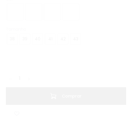
Tamanho
38
39
40
41
42
43
Comprar